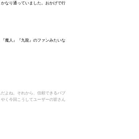
、かなり通っていました。おかげで行
と『魔人』『九龍』のファンみたいな
んだよね。それから、信頼できるパブ
うやく今回こうしてユーザーの皆さん