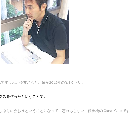
ですよね、今井さんと。確か2012年の3月くらい。
クスを作ったということで。
りに会おうということになって。忘れもしない、飯田橋の Canal Cafe