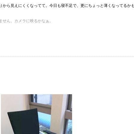
りから見えにくくなってて。今日も寝不足で、更にちょっと薄くなってるか
ません。カメラに映るかなぁ。