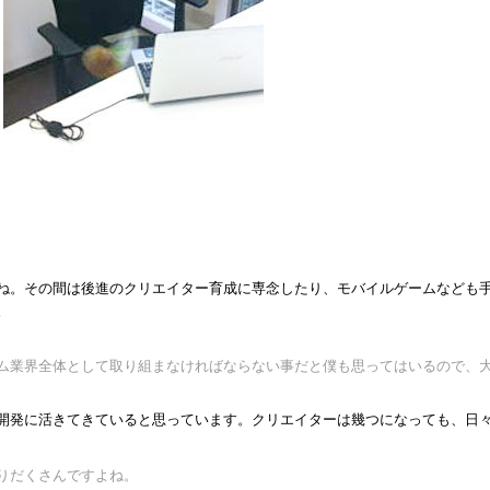
ね。その間は後進のクリエイター育成に専念したり、モバイルゲームなども
。
ム業界全体として取り組まなければならない事だと僕も思ってはいるので、
開発に活きてきていると思っています。クリエイターは幾つになっても、日
りだくさんですよね。