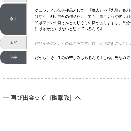
ジュヴナイル伝奇作品として、『魔人』や『九龍』を創
はなく、例え自分の作品だとしても、同じような物は創
今井
私はファンの皆さんと同じぐらい愛がありますし、自分
にはさせたくはないと思っているんです。
金沢
作品が子供というのは同感です。僕も赤川次郎さんと組
今井
だからこそ、生みの苦しみもあるんですしね。男なので
― 再び出会って『幽撃隊』へ