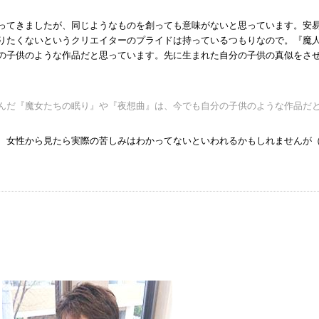
ってきましたが、同じようなものを創っても意味がないと思っています。安
りたくないというクリエイターのプライドは持っているつもりなので。『魔
の子供のような作品だと思っています。先に生まれた自分の子供の真似をさ
んだ『魔女たちの眠り』や『夜想曲』は、今でも自分の子供のような作品だ
、女性から見たら実際の苦しみはわかってないといわれるかもしれませんが