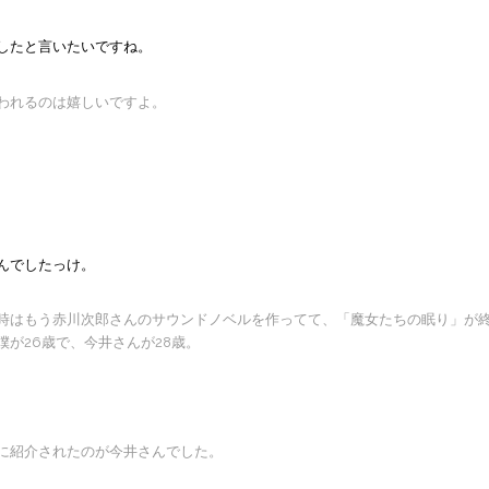
したと言いたいですね。
われるのは嬉しいですよ。
んでしたっけ。
時はもう赤川次郎さんのサウンドノベルを作ってて、「魔女たちの眠り」が
が26歳で、今井さんが28歳。
に紹介されたのが今井さんでした。