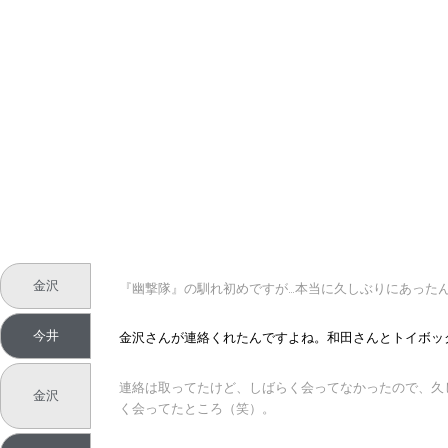
金沢
『幽撃隊』の馴れ初めですが…本当に久しぶりにあったん
今井
金沢さんが連絡くれたんですよね。和田さんとトイボッ
連絡は取ってたけど、しばらく会ってなかったので、久しぶ
金沢
く会ってたところ（笑）。