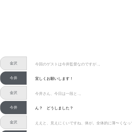
金沢
今回のゲストは今井監督なのですが…。
今井
宜しくお願いします！
金沢
今井さん、今日は一段と…。
今井
ん？ どうしました？
金沢
ええと、見えにくいですね、体が。全体的に薄〜くなっ