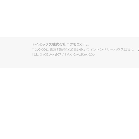
トイボックス株式会社 TOYBOX Inc.
〒160-0011 東京都新宿区若葉1-8-4 ウィントンベリーハウス四谷31
TEL. 03-6265-3207 / FAX. 03-6265-3208