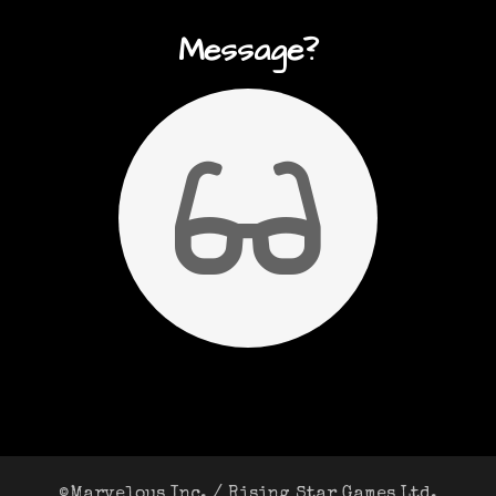
Message?
©Marvelous Inc. / Rising Star Games Ltd.